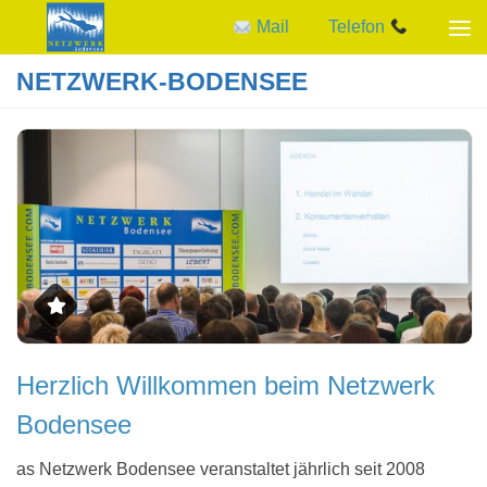
Mail
Telefon
Zum Inhalt springen
NETZWERK-BODENSEE
Herzlich Willkommen beim Netzwerk
Bodensee
as Netzwerk Bodensee veranstaltet jährlich seit 2008