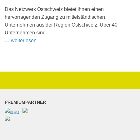
Das Netz­werk Ostschweiz bietet Ihnen einen
hervor­ra­gen­den Zugang zu mittel­stän­di­schen
Unter­neh­men aus der Region Ostschweiz. Über 40
Unter­nehmen sind
…
weiterlesen
PREMIUMPARTNER