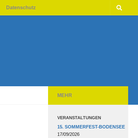
Datenschutz
MEHR
VERANSTALTUNGEN
15. SOMMERFEST-BODENSEE
17/09/2026