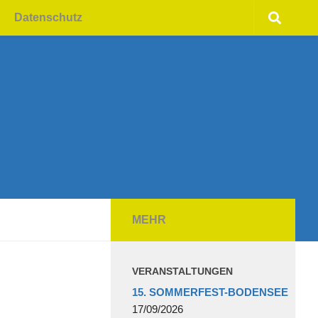
Datenschutz
MEHR
VERANSTALTUNGEN
15. SOMMERFEST-BODENSEE
17/09/2026