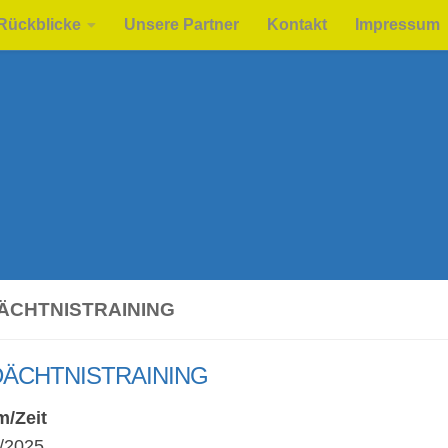
Rückblicke
Unsere Partner
Kontakt
Impressum
ÄCHTNISTRAINING
ÄCHTNISTRAINING
m/Zeit
/2025