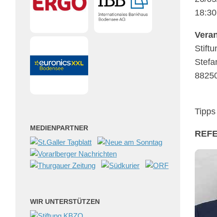
18:30
Veran­
Stif­
Stefa
88250
Tipps 
MEDIENPARTNER
REF
WIR UNTERSTÜTZEN