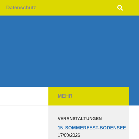
Datenschutz
MEHR
VERANSTALTUNGEN
15. SOMMERFEST-BODENSEE
17/09/2026