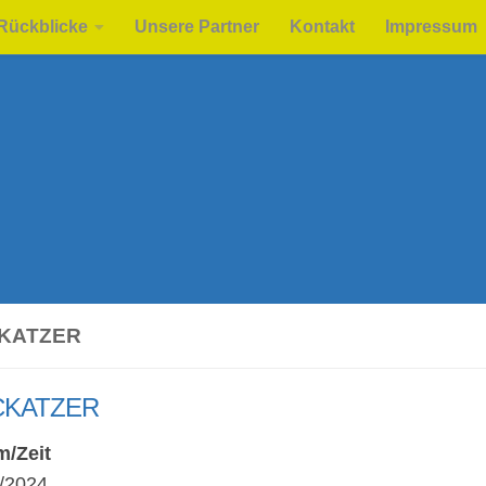
Rückblicke
Unsere Partner
Kontakt
Impressum
KATZER
KATZER
m/Zeit
/2024