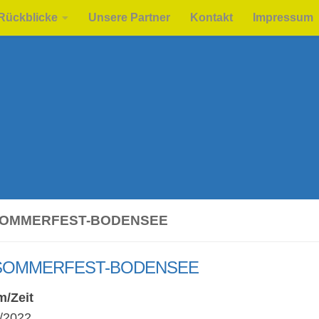
Rückblicke
Unsere Partner
Kontakt
Impressum
 SOMMERFEST-BODENSEE
 SOMMERFEST-BODENSEE
m/Zeit
/2022