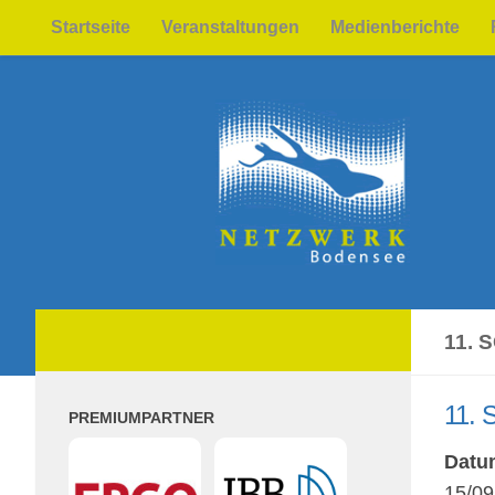
Startseite
Veranstaltungen
Medienberichte
Zum Inhalt springen
11.
11.
PREMIUMPARTNER
Datu
15/09