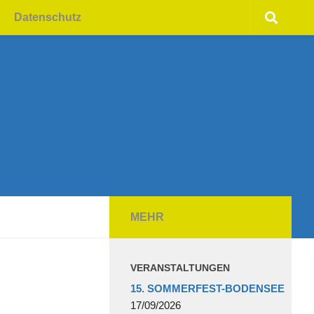
Datenschutz
MEHR
VERANSTALTUNGEN
15. SOMMERFEST-BODENSEE
17/09/2026